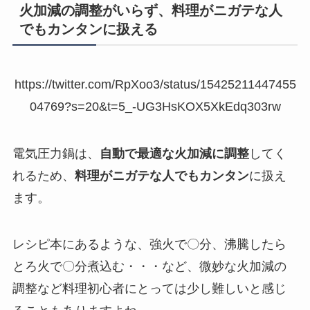
火加減の調整がいらず、料理がニガテな人
でもカンタンに扱える
https://twitter.com/RpXoo3/status/15425211447455
04769?s=20&t=5_-UG3HsKOX5XkEdq303rw
電気圧力鍋は、
自動で最適な火加減に調整
してく
れるため、
料理がニガテな人でもカンタン
に扱え
ます。
レシピ本にあるような、強火で〇分、沸騰したら
とろ火で〇分煮込む・・・など、微妙な火加減の
調整など料理初心者にとっては少し難しいと感じ