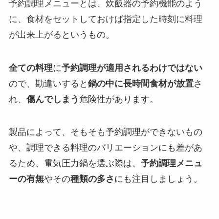
予約調理メニューとは、炊飯器の予約機能のよう
に、食材をセットしておけば指定した時刻に料理
が出来上がるというもの。
全ての料理
に
予約調理が適用されるわけではない
ので、勘違いすると
鍋の中に長時間食材が放置
さ
れ、
傷んでしまう
危険性があります。
製品によって、そもそも予約調理ができないもの
や、調理できる料理のバリエーションにも差があ
るため、電気圧力鍋を選ぶ際は、
予約調理メニュ
ーの有無
やその
種類の多さ
にも注目しましょう。