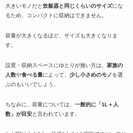
大きいモノだと
炊飯器と同じくらいのサイズ
にな
るため、コンパクトに収納はできません。
容量が大きくなるほど、サイズも大きくなりま
す。
設置・収納スペースにゆとりが無い方は、
家族の
人数
や
食べる量
によって、
少し小さめのモノ
を選
ぶのもいいでしょう。
ちなみに、容量については、
一般的に「1L＋人
数」が目安
と言われています。