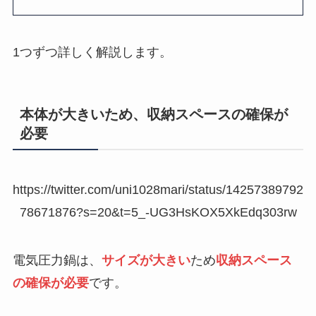
1つずつ詳しく解説します。
本体が大きいため、収納スペースの確保が
必要
https://twitter.com/uni1028mari/status/14257389792
78671876?s=20&t=5_-UG3HsKOX5XkEdq303rw
電気圧力鍋は、
サイズが大きい
ため
収納スペース
の確保が必要
です。