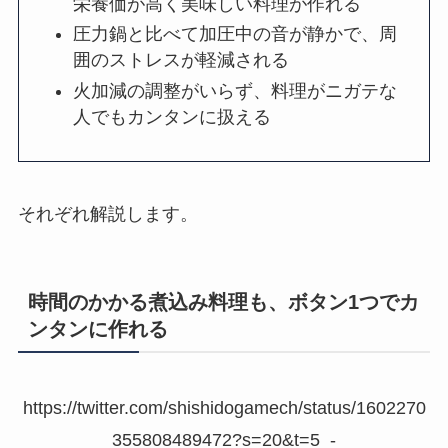
栄養価が高く美味しい料理が作れる
圧力鍋と比べて加圧中の音が静かで、周
囲のストレスが軽減される
火加減の調整がいらず、料理がニガテな
人でもカンタンに扱える
それぞれ解説します。
時間のかかる煮込み料理も、ボタン1つでカ
ンタンに作れる
https://twitter.com/shishidogamech/status/1602270
355808489472?s=20&t=5_-