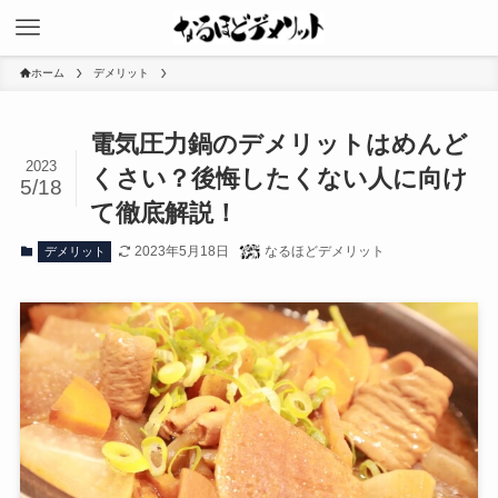
ホーム
デメリット
電気圧力鍋のデメリットはめんど
2023
くさい？後悔したくない人に向け
5/18
て徹底解説！
2023年5月18日
なるほどデメリット
デメリット