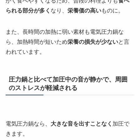
かく食べやすくなるため、普段の料理よりも
食べ
られる部分が多く
なり、
栄養価の高い
ものに。
また、長時間の加熱に弱い素材も電気圧力鍋な
ら、加熱時間が短いため
栄養の損失が少ない
と言
われています。
圧力鍋と比べて加圧中の音が静かで、周囲
のストレスが軽減される
電気圧力鍋なら、
大きな音を出すことなく
加圧で
きます。