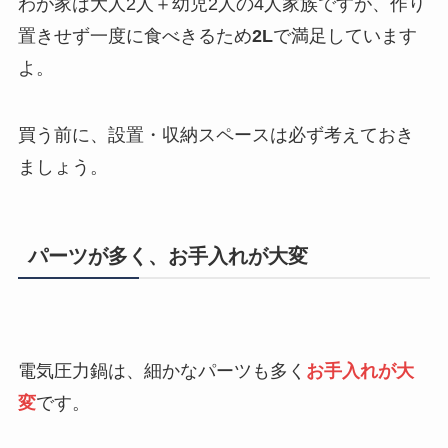
わが家は大人2人＋幼児2人の4人家族ですが、作り
置きせず一度に食べきるため
2L
で満足しています
よ。
買う前に、設置・収納スペースは必ず考えておき
ましょう。
パーツが多く、お手入れが大変
電気圧力鍋は、細かなパーツも多く
お手入れが大
変
です。