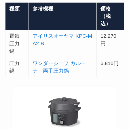
種類
参考機種
価格
（税
込）
電気
アイリスオーヤマ KPC-M
12,270
圧力
A2-B
円
鍋
圧力
ワンダーシェフ カルー
6,810円
鍋
ナ 両手圧力鍋