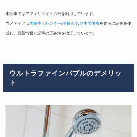
本記事ではアフィリエイト広告を利用しています。
当メディアは
国民生活センター
/
消費者庁
/
厚生労働省
を参考に記事を作
成し、最新情報と記事の正確性を検証しています。
ウルトラファインバブルのデメリッ
ト