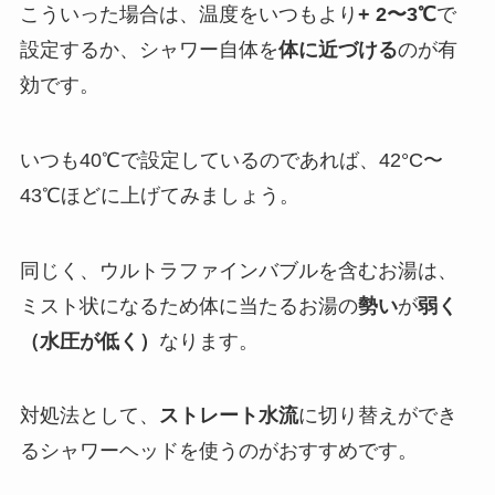
こういった場合は、温度をいつもより
+ 2〜3℃
で
設定するか、シャワー自体を
体に近づける
のが有
効です。
いつも40℃で設定しているのであれば、42°C〜
43℃ほどに上げてみましょう。
同じく、ウルトラファインバブルを含むお湯は、
ミスト状になるため体に当たるお湯の
勢い
が
弱く
（水圧が低く）
なります。
対処法として、
ストレート水流
に切り替えができ
るシャワーヘッドを使うのがおすすめです。