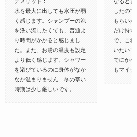
デメリット：
なるとき
水を最大に出しても水圧が弱
したので
く感じます。シャンプーの泡
もらいた
を洗い流したくても、普通よ
だけ持ち
り時間がかかると感じまし
で、これ
た。また、お湯の温度も設定
いたいで
より低く感じます。シャワー
でにかな
を浴びているのに身体がなか
もマイナ
なか温まりません。冬の寒い
時期は少し厳しいです。