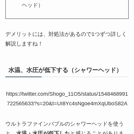
ヘッド）
デメリットには、対処法があるので1つずつ詳しく
解説しますね！
水温、水圧が低下する（シャワーヘッド）
https://twitter.com/Shogo_11O5/status/1548468991
722565633?s=20&t=UI8Yc4sNgoe4mXqUboS82A
ウルトラファインバブルのシャワーヘッドを使う
と、
水温・水圧が低下した
と感じることがありま