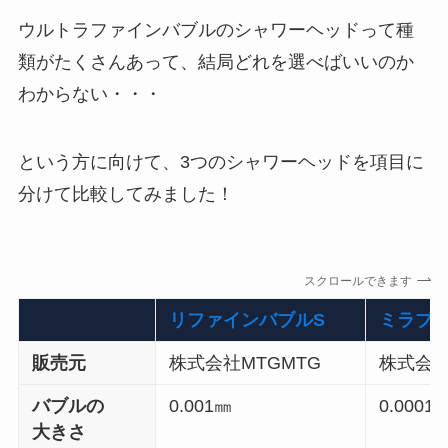
ウルトラファインバブルのシャワーヘッドって種
類がたくさんあって、結局どれを選べばいいのか
わからない・・・
という方に向けて、3つのシャワーヘッドを項目に
分けて比較してみました！
スクロールできます
リファインバブルS
ミラブ
販売元
株式会社MTGMTG
株式会
バブルの
0.001㎜
0.0001
大きさ