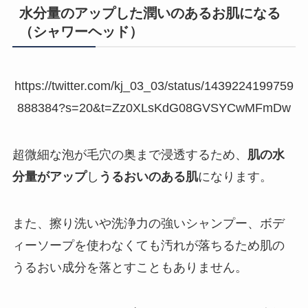
水分量のアップした潤いのあるお肌になる
（シャワーヘッド）
https://twitter.com/kj_03_03/status/1439224199759
888384?s=20&t=Zz0XLsKdG08GVSYCwMFmDw
超微細な泡が毛穴の奥まで浸透するため、
肌の水
分量がアップ
し
うるおいのある肌
になります。
また、擦り洗いや洗浄力の強いシャンプー、ボデ
ィーソープを使わなくても汚れが落ちるため肌の
うるおい成分を落とすこともありません。