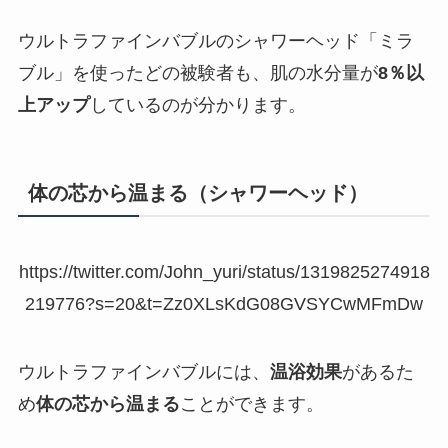
ウルトラファインバブルのシャワーヘッド「ミラ
ブル」を使ったどの被験者も、肌の水分量が
8％以
上アップ
しているのが分かります。
体の芯から温まる（シャワーヘッド）
https://twitter.com/John_yuri/status/1319825274918
219776?s=20&t=Zz0XLsKdG08GVSYCwMFmDw
ウルトラファインバブルには、
温浴効果
があるた
め
体の芯から温まる
ことができます。