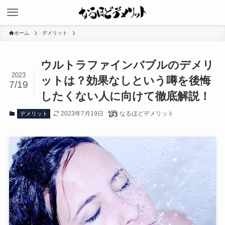
ホーム
デメリット
ウルトラファインバブルのデメリ
2023
ットは？効果なしという噂を後悔
7/19
したくない人に向けて徹底解説！
2023年7月19日
なるほどデメリット
デメリット