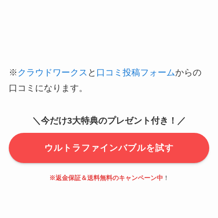
※
クラウドワークス
と
口コミ投稿フォーム
からの
口コミになります。
＼今だけ3大特典のプレゼント付き！／
ウルトラファインバブルを試す
※返金保証＆送料無料のキャンペーン中
！