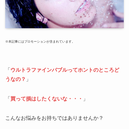
※本記事にはプロモーションが含まれています。
「
ウルトラファインバブルってホントのところど
うなの？
」
「
買って損はしたくな
い
な・・・
」
こんなお悩みをお持ちではありませんか？