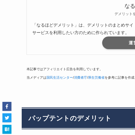
な
デメリット
「なるほどデメリット」は、デメリットのまとめサイ
サービスを利用したい方のために作られています。
運
本記事ではアフィリエイト広告を利用しています。
当メディアは
国民生活センター
/
消費者庁
/
厚生労働省
を参考に記事を作成
パップテントのデメリット