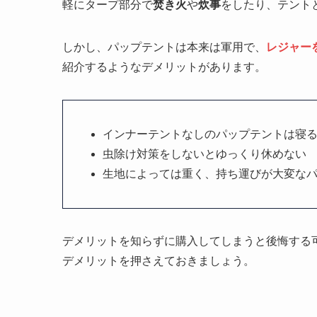
軽にタープ部分で
焚き火
や
炊事
をしたり、テント
しかし、パップテントは本来は軍用で、
レジャー
紹介するようなデメリットがあります。
インナーテントなしのパップテントは寝
虫除け対策をしないとゆっくり休めない
生地によっては重く、持ち運びが大変な
デメリットを知らずに購入してしまうと後悔する
デメリットを押さえておきましょう。