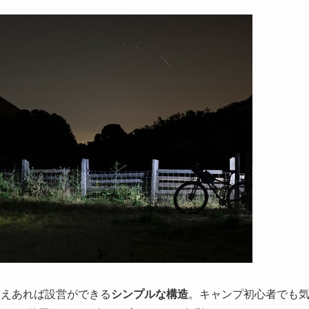
さえあれば設営ができる
シンプルな構造
。キャンプ初心者でも