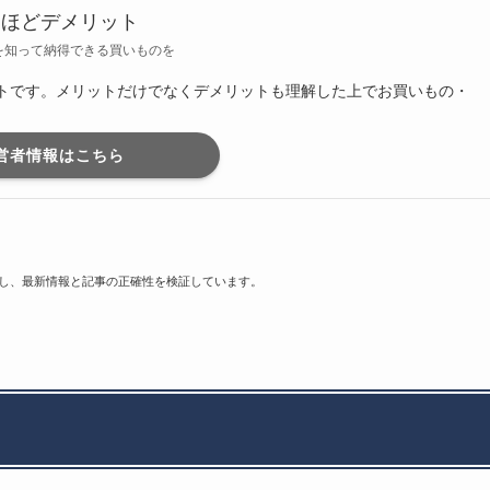
るほどデメリット
を知って納得できる買いものを
トです。メリットだけでなくデメリットも理解した上でお買いもの・
営者情報はこちら
し、最新情報と記事の正確性を検証しています。