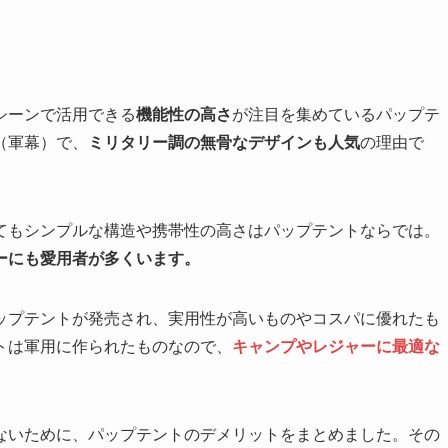
シーンで活用できる
機能性の高さ
が注目を集めているパップテ
（軍幕）で、
ミリタリー調の無骨なデザインも人気
の理由で
てもシンプルな構造や携帯性の高さはパップテントならでは。
ーにも愛用者が多くいます。
ップテントが発売され、実用性が高いものやコスパに優れたも
トは軍用に作られたものなので、
キャンプやレジャーに最適な
ないために、パップテントのデメリットをまとめました。その