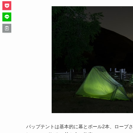
パップテントは基本的に幕とポール2本、ロープ