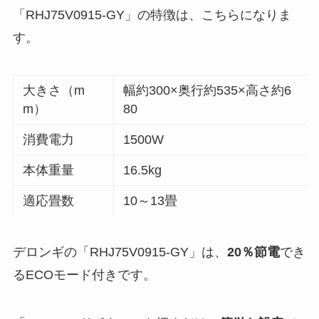
「RHJ75V0915-GY」の特徴は、こちらになりま
す。
大きさ（m
幅約300×奥行約535×高さ約6
m）
80
消費電力
1500W
本体重量
16.5kg
適応畳数
10～13畳
デロンギの「RHJ75V0915-GY」は、
20％節電
でき
るECOモード付きです。