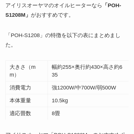
アイリスオーヤマのオイルヒーターなら
「POH-
S1208M」
がおすすめです。
「POH-S1208」の特徴を以下の表にまとめまし
た。
大きさ（m
幅約255×奥行約430×高さ約6
m）
35
消費電力
強1200W/中700W/弱500W
本体重量
10.5kg
適応畳数
8畳