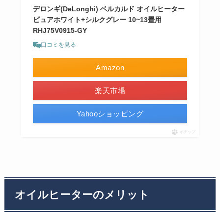
デロンギ(DeLonghi) ベルカルド オイルヒーター
ピュアホワイト+シルクグレー 10~13畳用
RHJ75V0915-GY
口コミを見る
Amazon
楽天市場
Yahooショッピング
ポチップ
オイルヒーターのメリット