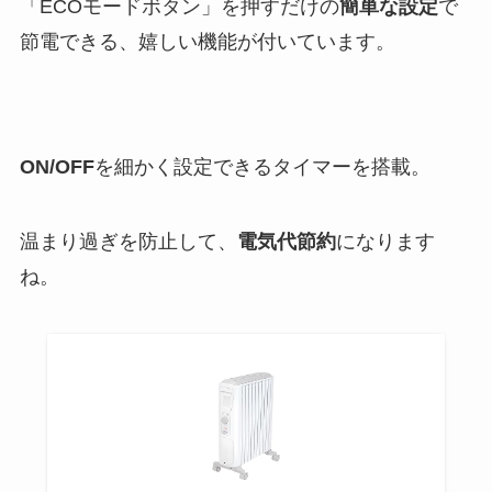
「ECOモードボタン」を押すだけの
簡単な設定
で
節電できる、嬉しい機能が付いています。
ON/OFF
を細かく設定できるタイマーを搭載。
温まり過ぎを防止して、
電気代節約
になります
ね。