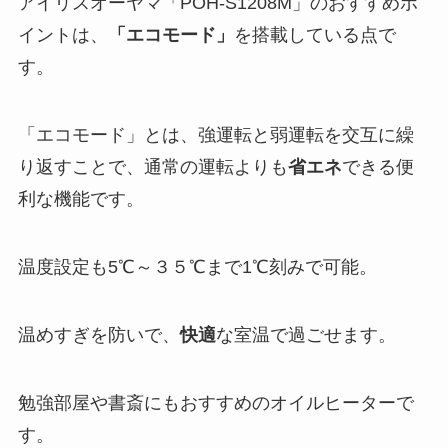
アイリスオーヤマ「POH-S1208M」のおすすめポ
イントは、
「エコモード」
を搭載している点で
す。
「エコモード」とは、強運転と弱運転を交互に繰
り返すことで、通常の運転よりも
省エネ
できる便
利な機能です。
温度設定も5℃～３５℃まで1℃刻みで可能。
温めすぎを防いで、
快適
な室温で過ごせます。
勉強部屋や書斎にもおすすめのオイルヒーターで
す。