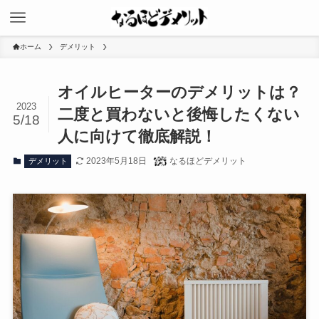
ホーム
デメリット
オイルヒーターのデメリットは？
2023
二度と買わないと後悔したくない
5/18
人に向けて徹底解説！
2023年5月18日
なるほどデメリット
デメリット