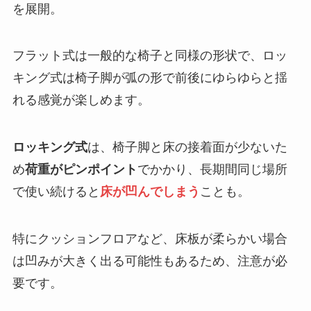
を展開。
フラット式は一般的な椅子と同様の形状で、ロッ
キング式は椅子脚が弧の形で前後にゆらゆらと揺
れる感覚が楽しめます。
ロッキング式
は、椅子脚と床の接着面が少ないた
め
荷重がピンポイント
でかかり、長期間同じ場所
で使い続けると
床が凹んでしまう
ことも。
特にクッションフロアなど、床板が柔らかい場合
は凹みが大きく出る可能性もあるため、注意が必
要です。