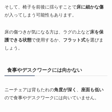
そして、椅子を前後に揺らすことで
床に細かな傷
が入ってしまう可能性もあります。
床の傷つきが気になる方は、ラグの上など
床を保
護できる状態
で使用するか、
フラット式
を選びま
しょう。
食事やデスクワークには向かない
ニーチェアは背もたれの
角度が深く
、
座面も低い
ので食事やデスクワークには向いていません。