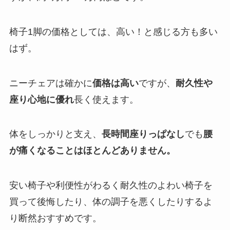
椅子1脚の価格としては、高い！と感じる方も多い
はず。
ニーチェアは確かに
価格は高い
ですが、
耐久性や
座り心地に優れ
長く使えます。
体をしっかりと支え、
長時間座りっぱなし
でも
腰
が痛くなることはほとんどありません。
安い椅子や利便性がわるく耐久性のよわい椅子を
買って後悔したり、体の調子を悪くしたりするよ
り断然おすすめです。