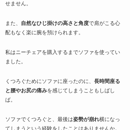
せません。
また、
自然なひじ掛けの高さと角度
で肩がこる心
配もなく楽に腕を預けられます。
私はニーチェアを購入するまでソファを使ってい
ました。
くつろぐためにソファに座ったのに、
長時間座る
と腰やお尻の痛み
を感じてしまうこともしばし
ば。
ソファでくつろぐと、最後は
姿勢が崩れ
横になっ
てしまうという経験をしたことはありませんか。