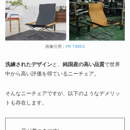
画像引用：
PR TIMES
洗練されたデザイン
と、
純国産の高い品質
で世界
中から高い評価を得ているニーチェア。
そんなニーチェアですが、以下のようなデメリッ
トも存在します。