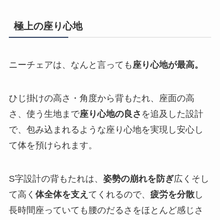
極上の座り心地
ニーチェアは、なんと言っても
座り心地が最高。
ひじ掛けの高さ・角度から背もたれ、座面の高
さ、使う生地まで
座り心地の良さ
を追及した設計
で、包み込まれるような座り心地を実現し安心し
て体を預けられます。
S字設計の背もたれは、
姿勢の崩れを防ぎ
広くそし
て高く
体全体を支え
てくれるので、
疲労を分散
し
長時間座っていても腰のだるさをほとんど感じさ