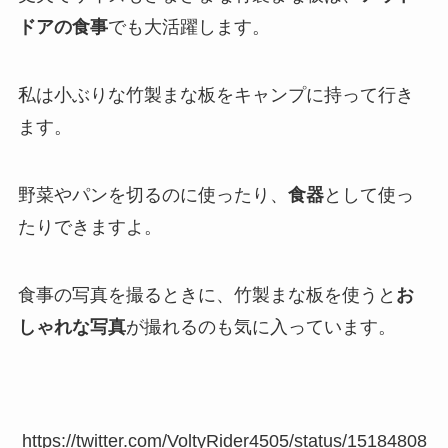
ドアの食事
でも大活躍します。
私は小ぶりな竹製まな板をキャンプに持って行き
ます。
野菜やパンを切るのに使ったり、
食器
として使っ
たりできますよ。
食事の写真を撮るときに、竹製まな板を使うと
お
しゃれな写真
が撮れるのも気に入っています。
https://twitter.com/VoltyRider4505/status/15184808