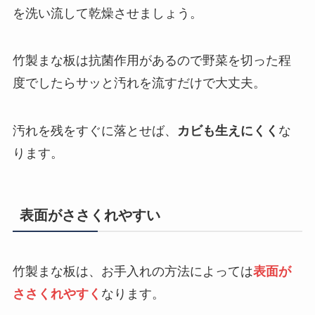
を洗い流して乾燥させましょう。
竹製まな板は抗菌作用があるので野菜を切った程
度でしたらサッと汚れを流すだけで大丈夫。
汚れを残をすぐに落とせば、
カビも生えにくく
な
ります。
表面がささくれやすい
竹製まな板は、お手入れの方法によっては
表面が
ささくれやすく
なります。