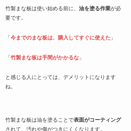
竹製まな板は使い始める前に、
油を塗る作業
が必
要です。
「
今までのまな板は、購入してすぐに使えた
」
「
竹製まな板は手間がかかるな
」
と感じる人にとっては、デメリットになります
ね。
竹製まな板は油を塗ることで
表面がコーティング
されて、汚れや傷がつきにくくなります。