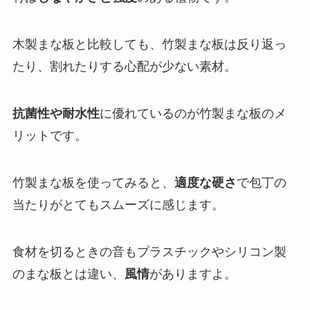
木製まな板と比較しても、竹製まな板は反り返っ
たり、割れたりする心配が少ない素材。
抗菌性や耐水性
に優れているのが竹製まな板のメ
リットです。
竹製まな板を使ってみると、
適度な硬さ
で包丁の
当たりがとてもスムーズに感じます。
食材を切るときの音もプラスチックやシリコン製
のまな板とは違い、
風情
がありますよ。