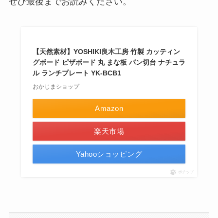
ぜひ最後までお読みください。
【天然素材】YOSHIKI良木工房 竹製 カッティン
グボード ピザボード 丸 まな板 パン切台 ナチュラ
ル ランチプレート YK-BCB1
おかじまショップ
Amazon
楽天市場
Yahooショッピング
ポチップ