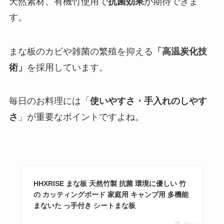
天然素材、有機竹使用で
抗菌効果
が期待できま
す。
まな板のカビや雑菌の繁殖を抑える
「高温炭化技
術」
を採用しています。
毎日のお料理には「
使いやすさ・手入れのしやす
さ
」が重要なポイントですよね。
HHXRISE まな板 天然竹製 抗菌 環境に優しい 竹
の カッティングボード 家庭用 キャンプ用 多機能
まないた っ手付き シートまな板
ポチップ