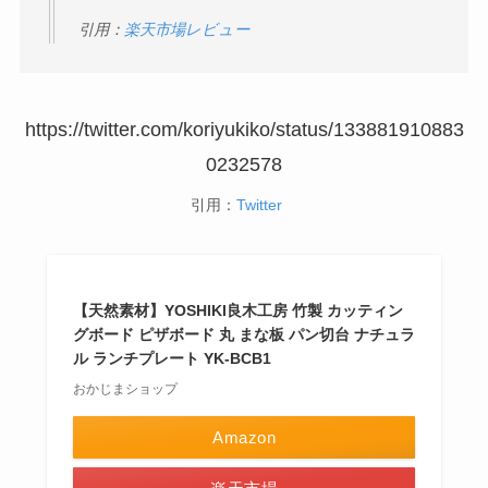
引用：
楽天市場レビュー
https://twitter.com/koriyukiko/status/133881910883
0232578
引用：
Twitter
【天然素材】YOSHIKI良木工房 竹製 カッティン
グボード ピザボード 丸 まな板 パン切台 ナチュラ
ル ランチプレート YK-BCB1
おかじまショップ
Amazon