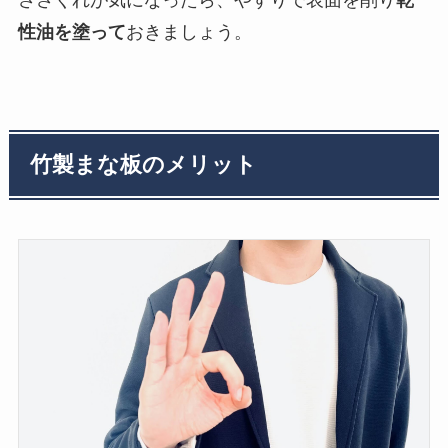
性油を塗って
おきましょう。
竹製まな板のメリット