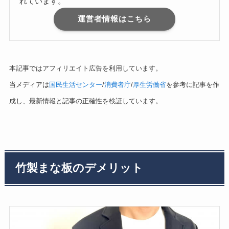
れています。
運営者情報はこちら
本記事ではアフィリエイト広告を利用しています。
当メディアは
国民生活センター
/
消費者庁
/
厚生労働省
を参考に記事を作
成し、最新情報と記事の正確性を検証しています。
竹製まな板のデメリット