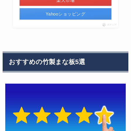
楽天市場
Yahooショッピング
ポチップ
おすすめの竹製まな板5選