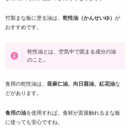
竹製まな板に塗る油は、
乾性油（かんせいゆ）
が
おすすめです。
乾性油とは、空気中で固まる成分の油
のこと。
食用の乾性油は、
亜麻仁油、向日葵油、紅花油
な
どがあります。
食用の油
を使用すれば、食材が直接触れるまな板
に使っても安心ですね。