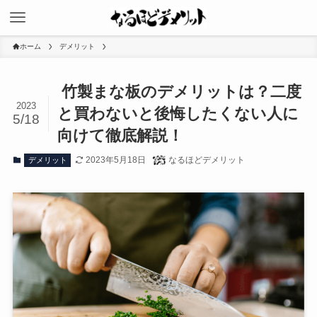
ホーム
デメリット
竹製まな板のデメリットは？二度
2023
と買わないと後悔したくない人に
5/18
向けて徹底解説！
2023年5月18日
なるほどデメリット
デメリット