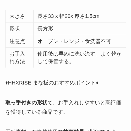
大きさ
長さ33 x 幅20x 厚さ1.5cm
形状
長方形
注意点
オーブン・レンジ・食洗器不可
お手入
使用後は早めに洗い流す。よく乾か
れ方法
して保管する。
♦HHXRISE まな板のおすすめポイント♦
取っ手付きの形状
で、お手入れしやすいと高評価
を獲得している商品です。