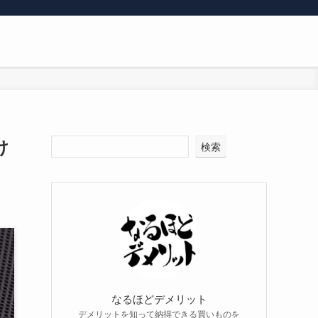
け
検索
なるほどデメリット
デメリットを知って納得できる買いものを