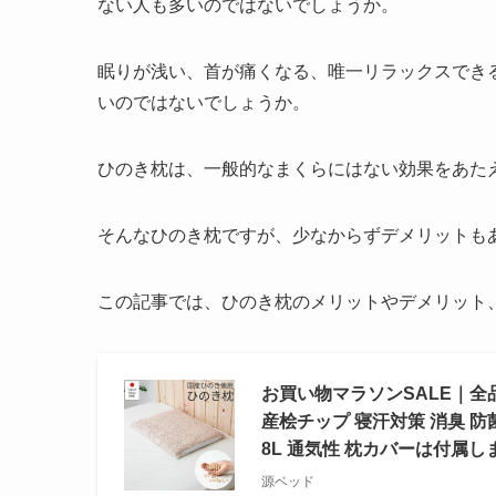
ない人も多いのではないでしょうか。
眠りが浅い、首が痛くなる、唯一リラックスでき
いのではないでしょうか。
ひのき枕は、一般的なまくらにはない効果をあた
そんなひのき枕ですが、少なからずデメリットも
この記事では、ひのき枕のメリットやデメリット
お買い物マラソンSALE｜全品
産桧チップ 寝汗対策 消臭 
8L 通気性 枕カバーは付属し
源ベッド