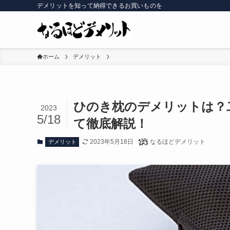
デメリットを知って納得できるお買いものを
ホーム
デメリット
ひのき枕のデメリットは？
2023
5/18
て徹底解説！
2023年5月18日
なるほどデメリット
デメリット