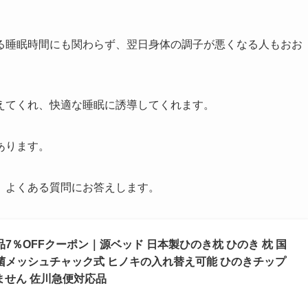
る睡眠時間にも関わらず、翌日身体の調子が悪くなる人もおお
えてくれ、快適な睡眠に誘導してくれます。
あります。
、よくある質問にお答えします。
7％OFFクーポン｜源ベッド 日本製ひのき枕 ひのき 枕 国
防菌メッシュチャック式 ヒノキの入れ替え可能 ひのきチップ
ません 佐川急便対応品