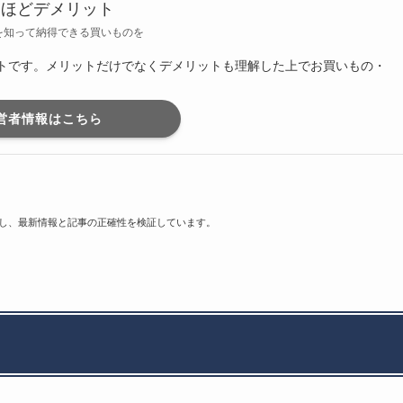
るほどデメリット
を知って納得できる買いものを
トです。メリットだけでなくデメリットも理解した上でお買いもの・
営者情報はこちら
し、最新情報と記事の正確性を検証しています。