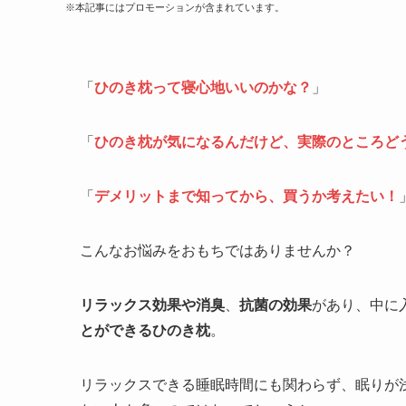
※本記事にはプロモーションが含まれています。
「
ひのき枕って寝心地いいのかな？
」
「
ひのき枕が気になるんだけど、実際のところど
「
デメリットまで知ってから、買うか考えたい！
こんなお悩みをおもちではありませんか？
リラックス効果や消臭
、
抗菌の効果
があり、中に
とができるひのき枕
。
リラックスできる睡眠時間にも関わらず、眠りが