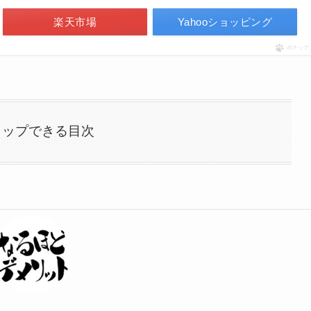
楽天市場
Yahooショッピング
ポチップ
タップできる目次