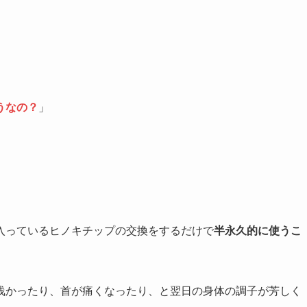
うなの？
」
」
入っているヒノキチップの交換をするだけで
半永久的に使うこ
浅かったり、首が痛くなったり、と翌日の身体の調子が芳しく