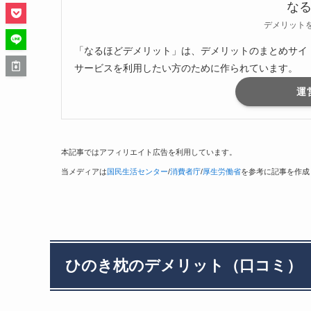
な
デメリット
「なるほどデメリット」は、デメリットのまとめサイ
サービスを利用したい方のために作られています。
運
本記事ではアフィリエイト広告を利用しています。
当メディアは
国民生活センター
/
消費者庁
/
厚生労働省
を参考に記事を作成
ひのき枕のデメリット（口コミ）