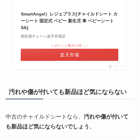
SmartAngel）レジェプラス[チャイルドシート カ
ーシート 固定式 ベビー 新生児 車 ベビーシート
SA]
西松屋チェーン楽天市場店
＼ポイント最大11倍！／
楽天市場
ポチップ
汚れや傷が付いても新品ほど気にならない
中古のチャイルドシートなら、
汚れや傷が付いて
も新品ほど気にならないでしょう
。