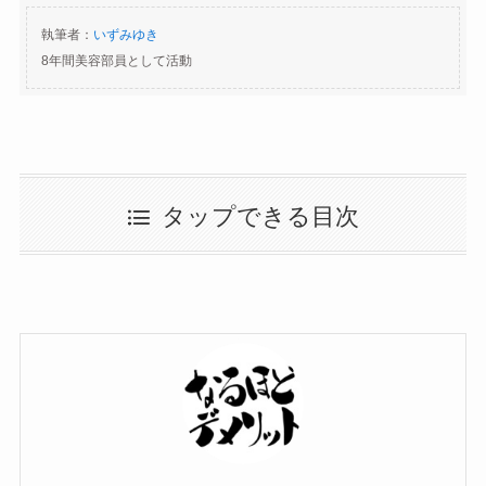
執筆者：
いずみゆき
8年間美容部員として活動
タップできる目次