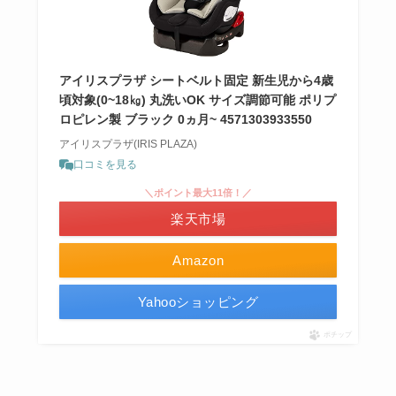
アイリスプラザ シートベルト固定 新生児から4歳
頃対象(0~18㎏) 丸洗いOK サイズ調節可能 ポリプ
ロピレン製 ブラック 0ヵ月~ 4571303933550
アイリスプラザ(IRIS PLAZA)
口コミを見る
＼ポイント最大11倍！／
楽天市場
Amazon
Yahooショッピング
ポチップ