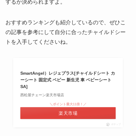
するか決められますよ。
おすすめランキングも紹介しているので、ぜひこ
の記事を参考にして自分に合ったチャイルドシー
トを入手してくださいね。
SmartAngel）レジェプラス[チャイルドシート カ
ーシート 固定式 ベビー 新生児 車 ベビーシート
SA]
西松屋チェーン楽天市場店
＼ポイント最大11倍！／
楽天市場
ポチップ