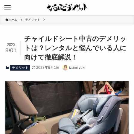
ホーム
デメリット
チャイルドシート中古のデメリッ
2023
トは？レンタルと悩んでいる人に
9/01
向けて徹底解説！
2023年9月1日
izumi yuki
デメリット