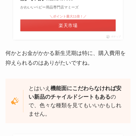
かわいいベビー用品専門店マミーズ
＼ポイント最大11倍！／
楽天市場
ポチップ
何かとお金がかかる新生児期は特に、購入費用を
抑えられるのはありがたいですね。
とはいえ
機能面にこだわらなければ安
い新品のチャイルドシートもある
の
で、色々な種類を見てもいいかもしれ
ません。